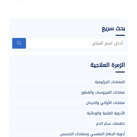
بحث سريع
ليفوفلوكساسين
Search
for:
الزمرة العلاجية
المضادات الجرثومية
مضادات الفيروسات والفطور
مضادات الأوالي والديدان
الأدوية القلبية والوعائية
خافضات سكر الدم
أدوية الجهاز التنفسي ومضادات التحسس