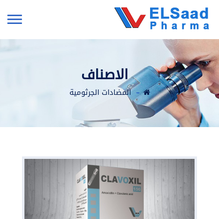
الاصناف
المضادات الجرثومية